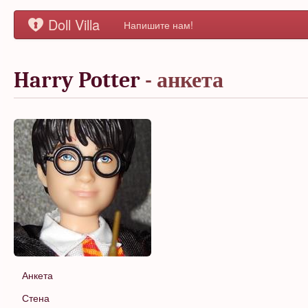
Doll Villa
Напишите нам!
Harry Potter
- анкета
Анкета
Стена