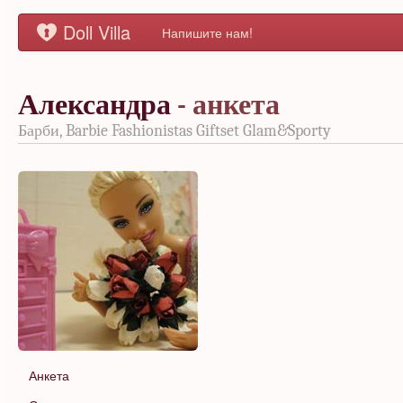
Doll Villa
Напишите нам!
Александра
- анкета
Барби, Barbie Fashionistas Giftset Glam&Sporty
Анкета