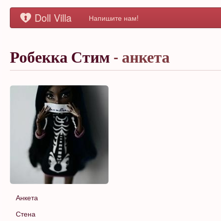
Doll Villa
Напишите нам!
Робекка Стим
- анкета
Анкета
Стена