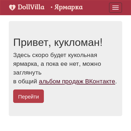
DollVilla
• Ярмарка
Toggle
navigati
Привет, кукломан!
Здесь скоро будет кукольная
ярмарка, а пока ее нет, можно
заглянуть
в общий
альбом продаж ВКонтакте
.
Перейти