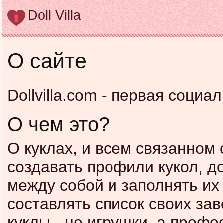
Doll Villa
О сайте
Dollvilla.com - первая социа
О чем это?
О куклах, и всем связанном 
создавать профили кукол, до
между собой и заполнять их
составлять список своих зав
куклы - не игрушки, а проф