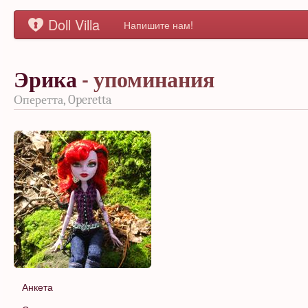
Doll Villa
Напишите нам!
Эрика
- упоминания
Оперетта, Operetta
Анкета