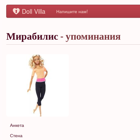
Doll Villa
Напишите нам!
Мирабилис
- упоминания
Анкета
Стена