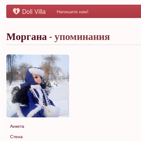
Doll Villa
Напишите нам!
Моргана
- упоминания
Анкета
Стена