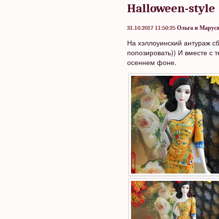
Halloween-style
31.10.2017 11:50:25
Ольга и Марус
На хэллоуинский антураж сбе
попозировать)) И вместе с 
осеннем фоне.