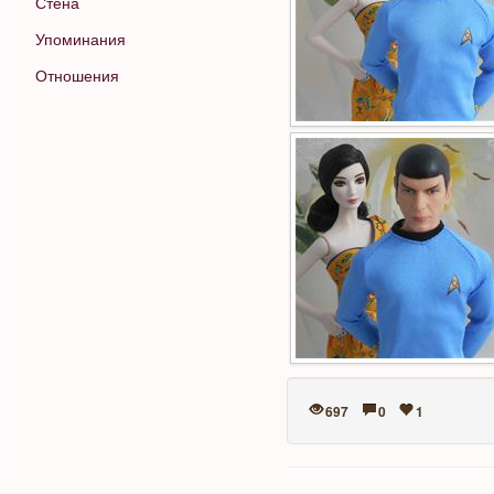
Стена
Упоминания
Отношения
697
0
1