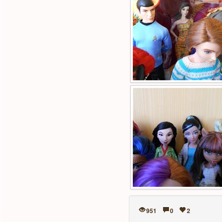
951
0
2