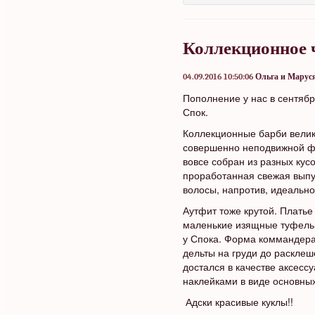
Коллекционное 
04.09.2016 10:50:06
Ольга и Марус
Пополнение у нас в сентяб
Спок.
Коллекционные барби велико
совершенно неподвижной фи
вовсе собран из разных кусо
проработанная свежая выпу
волосы, напротив, идеальн
Аутфит тоже крутой. Платье
маленькие изящные туфельк
у Спока. Форма коммандера
дельты на груди до расклеш
достался в качестве аксес
наклейками в виде основных
Адски красивые куклы!!