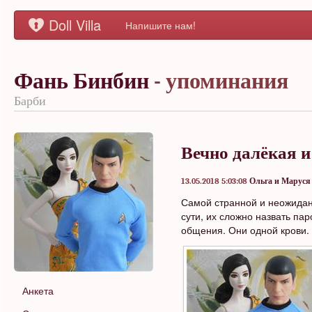
Doll Villa
Напишите нам!
Фань Бинбин
- упоминания
Барби
Вечно далёкая и
13.05.2018 5:03:08
Ольга и Маруся
Самой странной и неожидан
сути, их сложно назвать па
общения. Они одной крови. 
Анкета