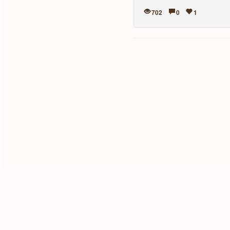
702
0
1