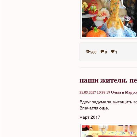
560
0
1
наши жители. пе
25.03.2017 10:38:59
Ольга и Марус
Вдруг задумала вытащить в
Впечатляюще.
март 2017