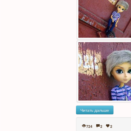
Читать дальше
724
2
2