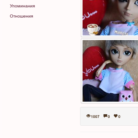
Упоминания
Отношения
1007
0
0