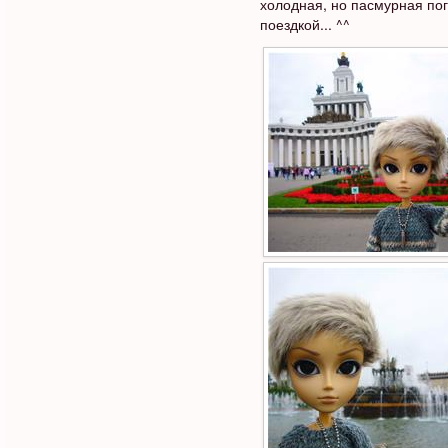
холодная, но пасмурная по
поездкой... ^^