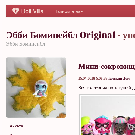
Doll Villa
Напишите нам!
Эбби Боминейбл Original
- у
Эбби Боминейбл
Мини-сокровищ
15.04.2018 5:08:38
Кошкин Дом
Вся коллекция на текущий д
Анкета