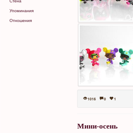
Стена
Упоминания
Отношения
1016
0
1
Мини-осень