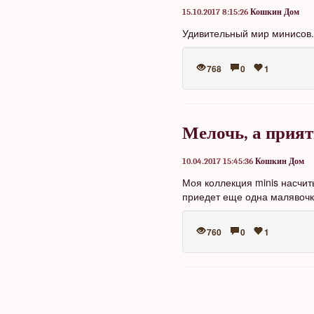
15.10.2017 8:15:26
Кошкин Дом
Удивительный мир минисов.
768
0
1
Мелочь, а прият
10.04.2017 15:45:36
Кошкин Дом
Моя коллекция minis насчит
приедет еще одна малявочк
760
0
1