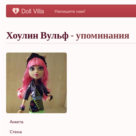
Doll Villa
Напишите нам!
Хоулин Вульф
- упоминания
Анкета
Стена