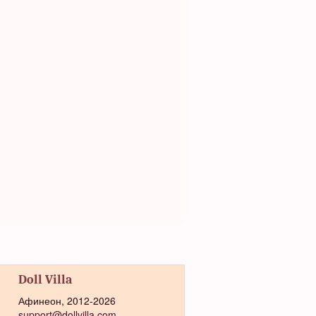
Doll Villa
Афинеон, 2012-2026
support@dollvilla.com