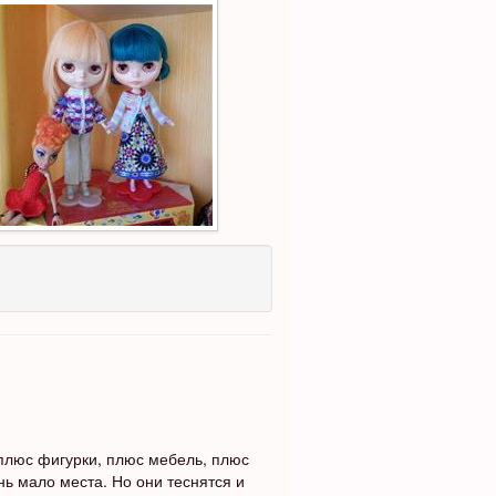
плюс фигурки, плюс мебель, плюс
нь мало места. Но они теснятся и