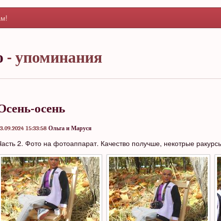
м!
о
- упоминания
Осень-осень
3.09.2024 15:33:58
Ольга и Маруся
Часть 2. Фото на фотоаппарат. Качество получше, некотрые ракурс