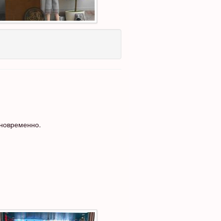
дновременно.