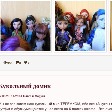
950
0
2
Кукольный домик
7.08.2016 6:26:41
Ольга и Маруся
Мы не зря зовем наш кукольный мир ТЕРЕМКОМ, ибо все 43 куклы 
аутфит и обувь умещаются у нас всего на 6 полках шкафа!! Это оче