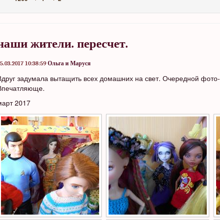
наши жители. пересчет.
5.03.2017 10:38:59
Ольга и Маруся
Вдруг задумала вытащить всех домашних на свет. Очередной фото-
Впечатляюще.
март 2017