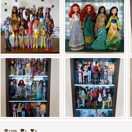
1209
1
2