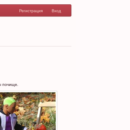
Регистрация
Вход
ы почище.