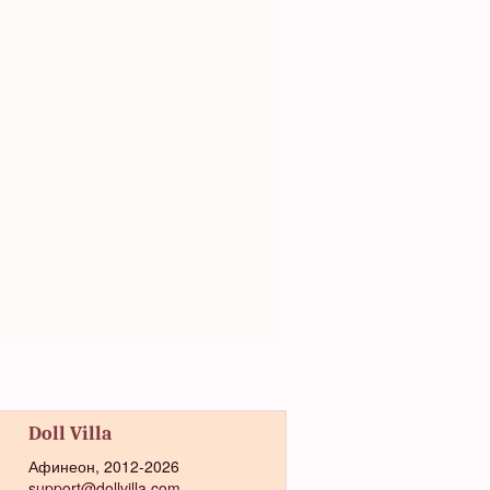
Doll Villa
Афинеон, 2012-2026
support@dollvilla.com