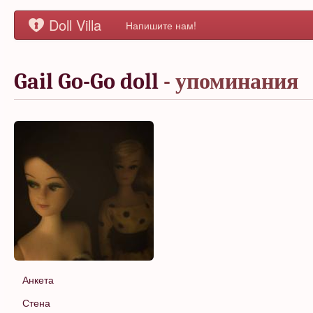
Doll Villa
Напишите нам!
Gail Go-Go doll
- упоминания
Анкета
Стена