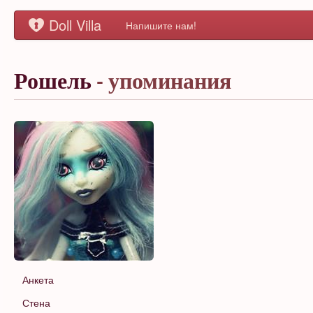
Doll Villa
Напишите нам!
Рошель
- упоминания
Анкета
Стена