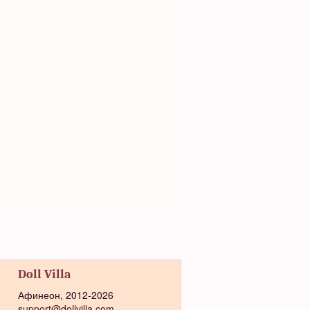
Doll Villa
Афинеон, 2012-2026
support@dollvilla.com