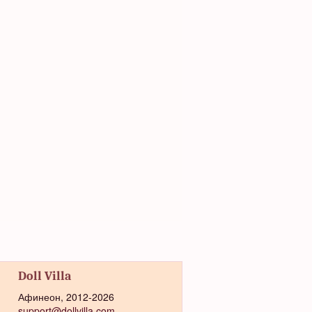
Doll Villa
Афинеон, 2012-2026
support@dollvilla.com