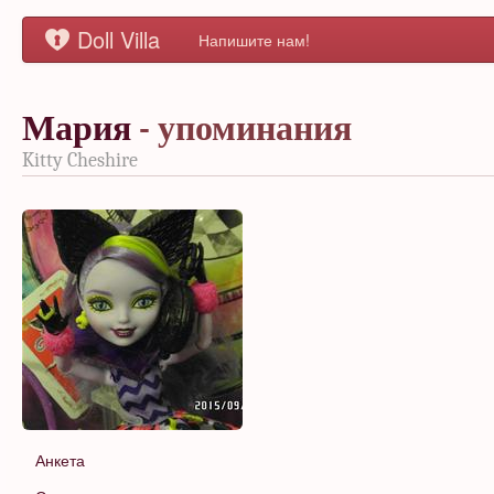
Doll Villa
Напишите нам!
Мария
- упоминания
Kitty Cheshire
Анкета