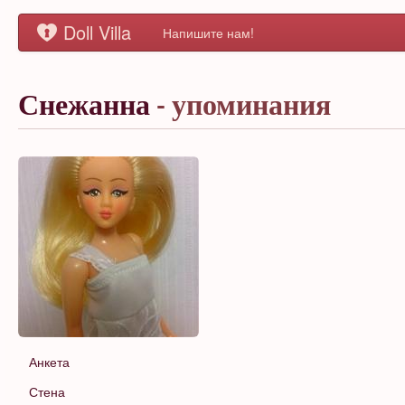
Doll Villa
Напишите нам!
Снежанна
- упоминания
Анкета
Стена