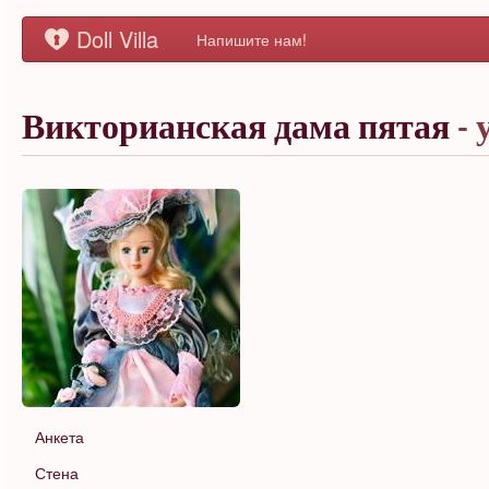
Doll Villa
Напишите нам!
Викторианская дама пятая
- 
Анкета
Стена