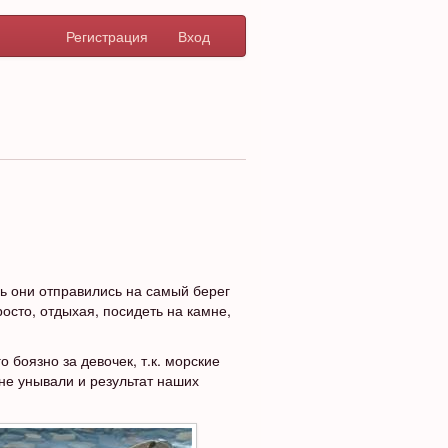
Регистрация
Вход
нь они отправились на самый берег
осто, отдыхая, посидеть на камне,
о боязно за девочек, т.к. морские
 не унывали и результат наших