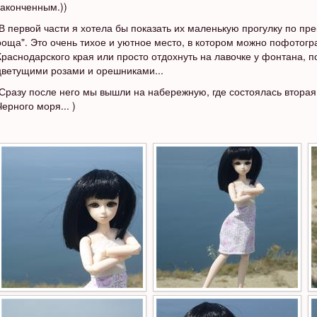
законченным.))
В первой части я хотела бы показать их маленькую прогулку по пр
роща". Это очень тихое и уютное место, в котором можно пофотог
Краснодарского края или просто отдохнуть на лавочке у фонтана, 
цветущими розами и орешниками...
Сразу после него мы вышли на набережную, где состоялась втора
Черного моря... )