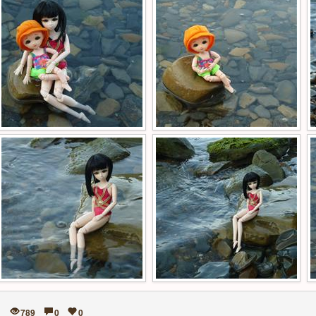
789
0
0