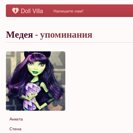
Doll Villa
Напишите нам!
Медея
- упоминания
Анкета
Стена