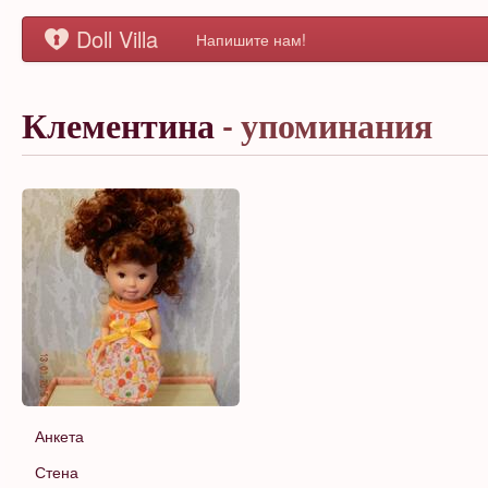
Doll Villa
Напишите нам!
Клементина
- упоминания
Анкета
Стена