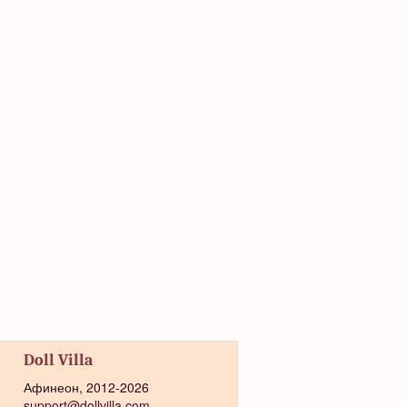
Doll Villa
Афинеон, 2012-2026
support@dollvilla.com