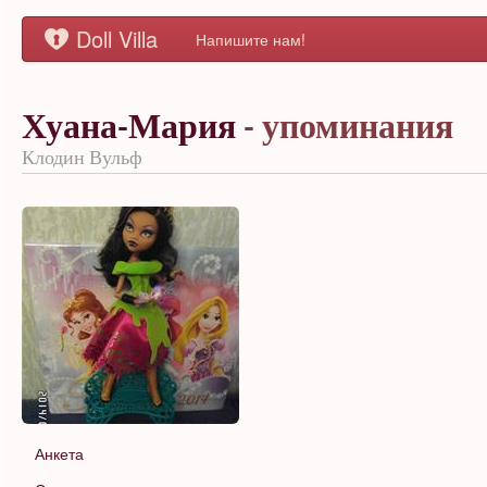
Doll Villa
Напишите нам!
Хуана-Мария
- упоминания
Клодин Вульф
Анкета