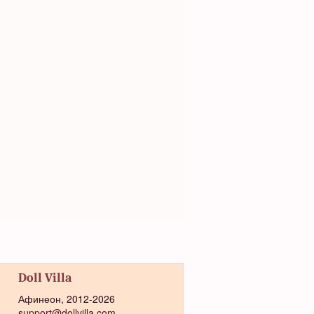
Doll Villa
Афинеон, 2012-2026
support@dollvilla.com