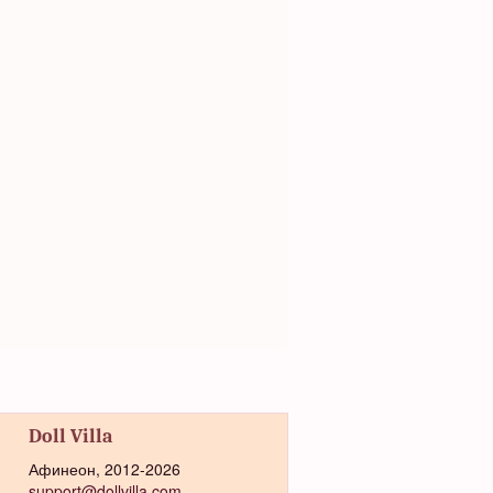
Doll Villa
Афинеон, 2012-2026
support@dollvilla.com