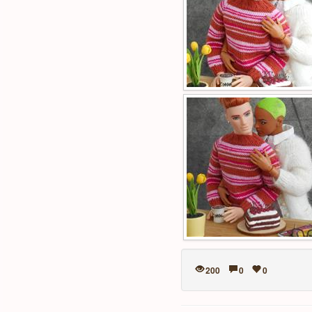
200
0
0