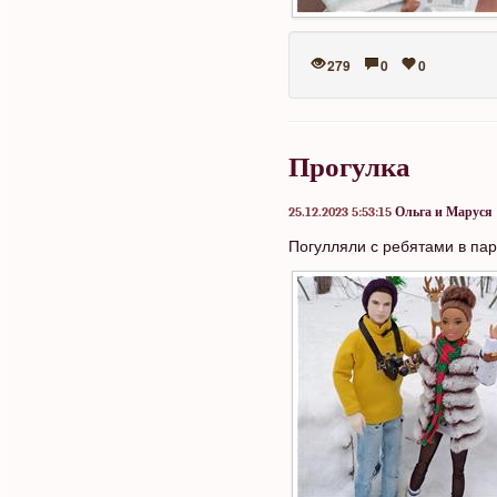
279
0
0
Прогулка
25.12.2023 5:53:15
Ольга и Маруся
Погулляли с ребятами в па