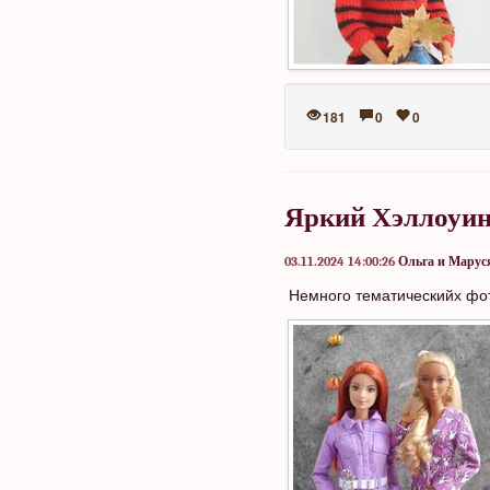
181
0
0
Яркий Хэллоуин
03.11.2024 14:00:26
Ольга и Марус
Немного тематическийх фо