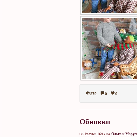
279
0
0
Обновки
08.12.2023 16:17:34
Ольга и Марус