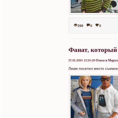
298
0
0
Фанат, который
27.01.2024 12:24:20
Ольга и Марус
Лиам посетил место съемок 