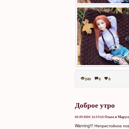
240
0
0
Доброе утро
02.09.2024 16:19:53
Ольга и Марус
Warning!!! Непристойное по