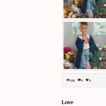
249
0
0
Love