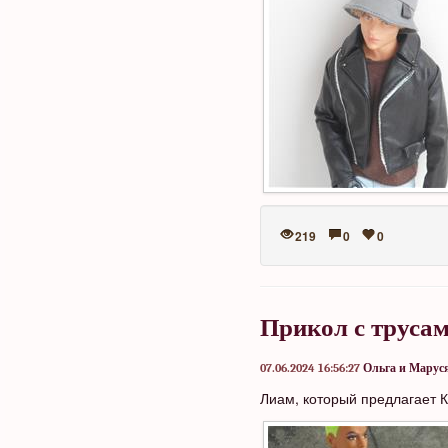
219
0
0
Прикол с труса
07.06.2024 16:56:27
Ольга и Марус
Лиам, который предлагает К