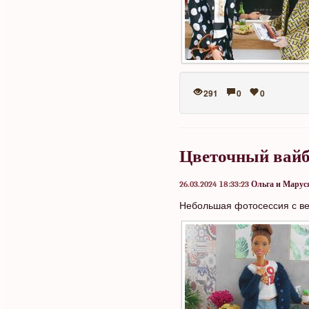
291
0
0
Цветочный вай
26.03.2024 18:33:23
Ольга и Марус
Небольшая фотосессия с в