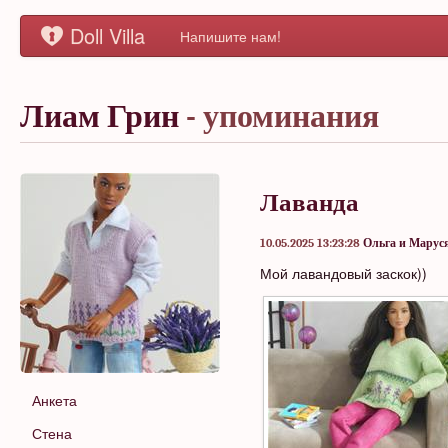
Doll Villa
Напишите нам!
Лиам Грин
- упоминания
Лаванда
10.05.2025 13:23:28
Ольга и Марус
Мой лавандовый заскок))
Анкета
Стена