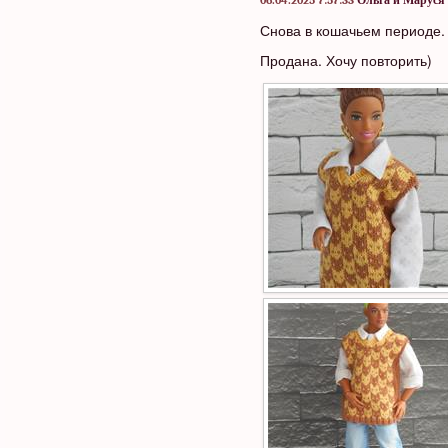
06.04.2025 7:57:33
Ольга и Маруся
Снова в кошачьем периоде. 
Продана. Хочу повторить)