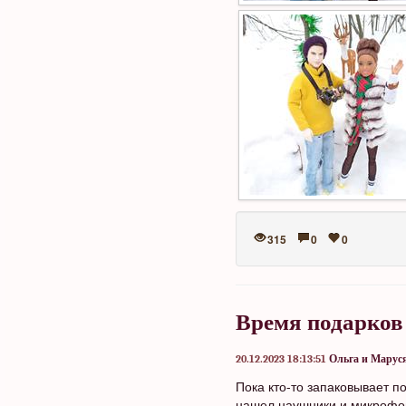
315
0
0
Время подарков
20.12.2023 18:13:51
Ольга и Марус
Пока кто-то запаковывает по
нашел наушники и микрофон,