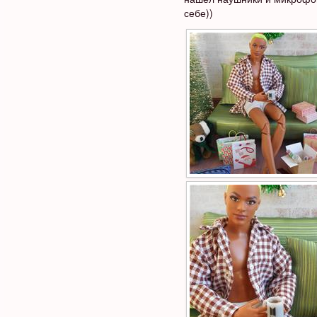
себе))