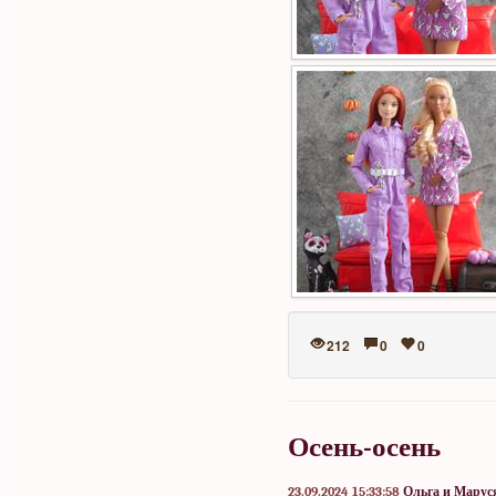
212
0
0
Осень-осень
23.09.2024 15:33:58
Ольга и Марус