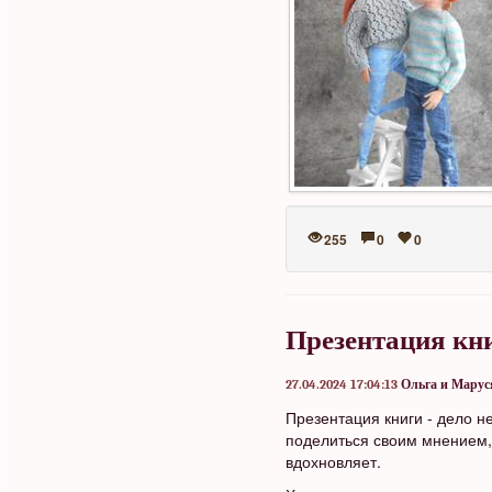
255
0
0
Презентация кн
27.04.2024 17:04:13
Ольга и Марус
Презентация книги - дело н
поделиться своим мнением,
вдохновляет.