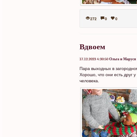
272
0
0
Вдвоем
17.12.2023 4:30:50
Ольга и Маруся
Пара выходных в загородном
Хорошо, что они есть друг у
человека.