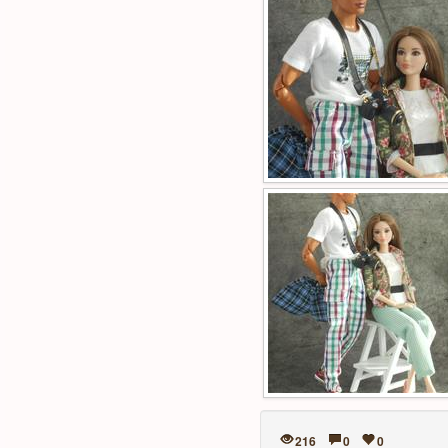
216
0
0