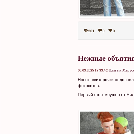
201
0
0
Нежные объяти
05.03.2025 17:33:42
Ольга и Марус
Новые свитерочки подоспел
фотосетов.
Первый стоп-моушен от Ни