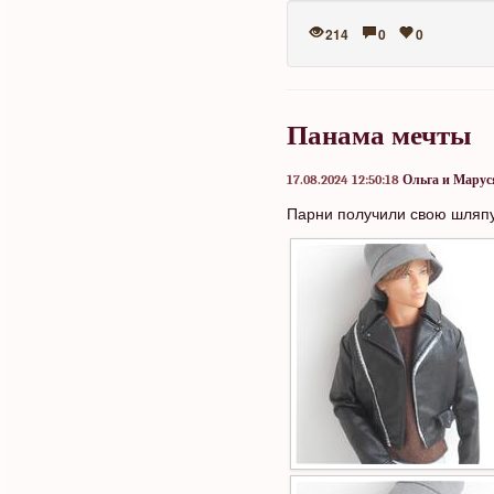
214
0
0
Панама мечты
17.08.2024 12:50:18
Ольга и Марус
Парни получили свою шляпу