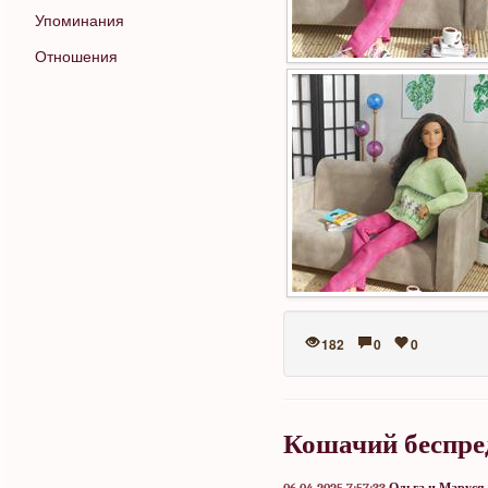
Упоминания
Отношения
182
0
0
Кошачий беспре