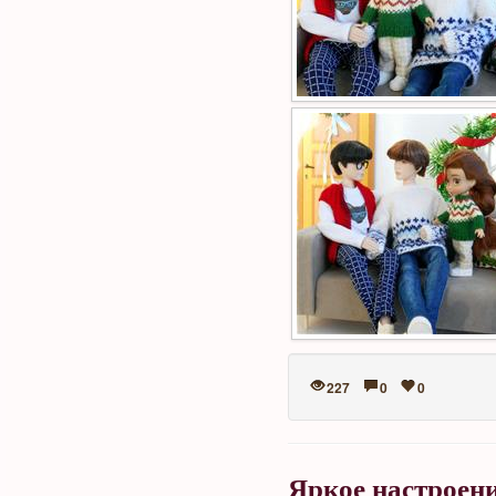
227
0
0
Яркое настроен