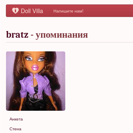
Doll Villa
Напишите нам!
bratz
- упоминания
Анкета
Стена