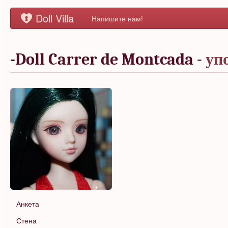
Doll Villa
Напишите нам!
-Doll Carrer de Montcada
- уп
Анкета
Стена