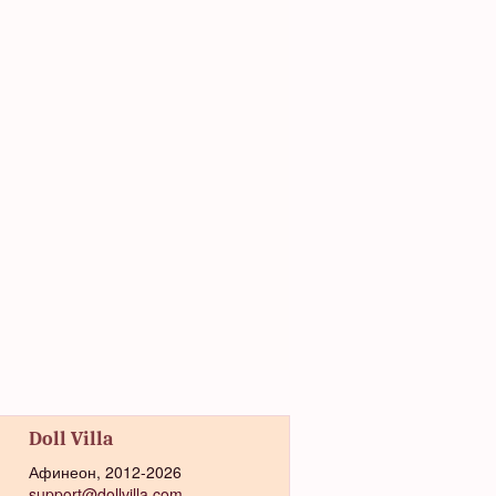
Doll Villa
Афинеон, 2012-2026
support@dollvilla.com