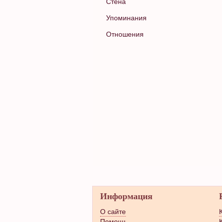
Стена
Упоминания
Отношения
Информация
О сайте
Помощь