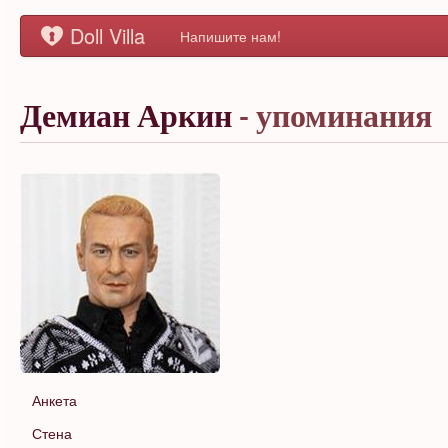
Doll Villa
Напишите нам!
Демиан Аркин
- упоминания
Анкета
Стена