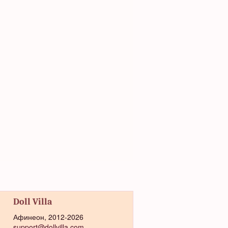
Doll Villa
Афинеон, 2012-2026
support@dollvilla.com