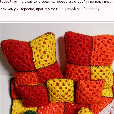
В своей группе вконтакте решила провести лотерейку на пару вяза
Если кому интересно, прошу в гости: https://vk.com/leeleeroy