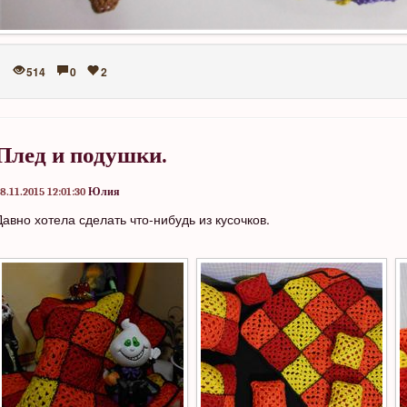
514
0
2
Плед и подушки.
8.11.2015 12:01:30
Юлия
Давно хотела сделать что-нибудь из кусочков.