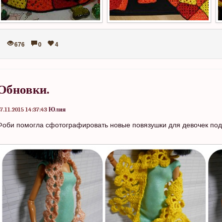
676
0
4
Обновки.
7.11.2015 14:37:43
Юлия
Фоби помогла сфотографировать новые повязушки для девочек подр