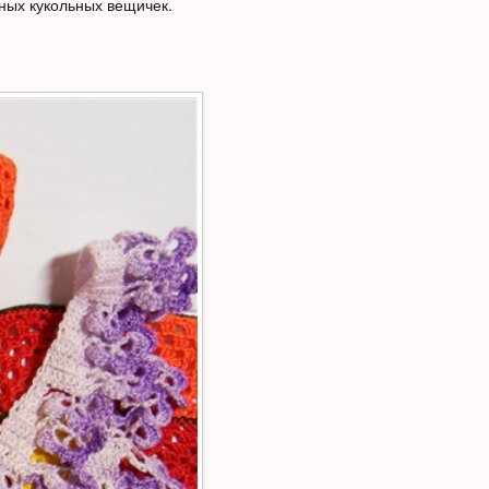
нных кукольных вещичек.