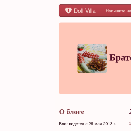
Doll Villa
Напишите на
Брат
О блоге
Блог ведется с 29 мая 2013 г.
1