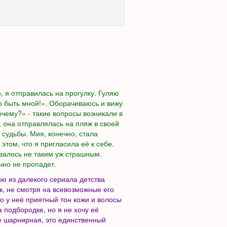
, я отправилась на прогулку. Гуляю
но быть мной!». Оборачиваюсь и вижу
чему?» - такие вопросы возникали в
 она отправлялась на пляж в своей
 судьбы. Мия, конечно, стала
том, что я пригласила её к себе.
залось не таким уж страшным.
чно не пропадет.
ию из далекого сериала детства
ж, не смотря на всевозможные его
о у неё приятный тон кожи и волосы
 подбородке, но я не хочу её
не шарнирная, это единственный