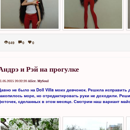
649
0
0
Андрэ и Рэй на прогулке
1.05.2015 20:32:20
Alice. MySoul
Давно не было на Doll Villa моих девчонок. Решила исправить
накопилось море, но отредактировать руки не доходили. Реши
фоточек, сделанных в этом месяце. Смотрим наш вариант майс