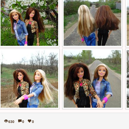
630
0
0