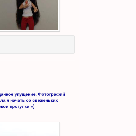
 данное упущение. Фотографий
ла я начать со свеженьких
кой прогулки =)