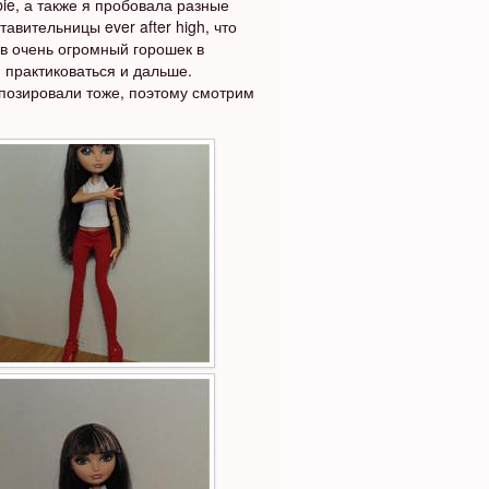
ie, а также я пробовала разные
авительницы ever after high, что
 в очень огромный горошек в
м практиковаться и дальше.
позировали тоже, поэтому смотрим