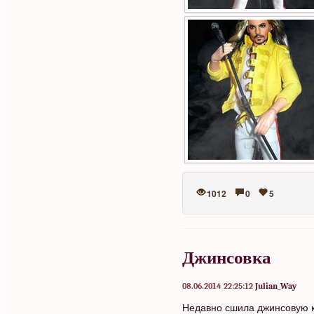
1012
0
5
Джинсовка
08.06.2014 22:25:12
Julian_Way
Недавно сшила джинсовую к