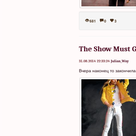
681
0
3
The Show Must 
31.08.2014 22:33:24
Julian_Way
Вчера наконец то закончил
а