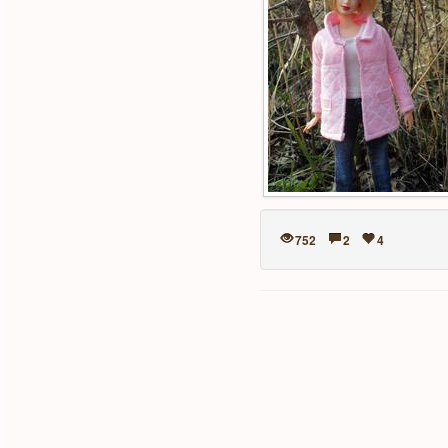
752
2
4