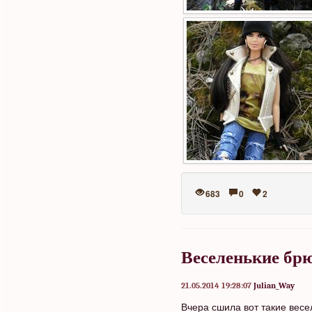
683
0
2
Веселенькие бр
21.05.2014 19:28:07
Julian_Way
Вчера сшила вот такие весе