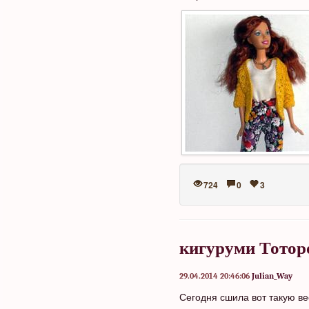
724
0
3
кигуруми Тотор
29.04.2014 20:46:06
Julian_Way
Сегодня сшила вот такую в