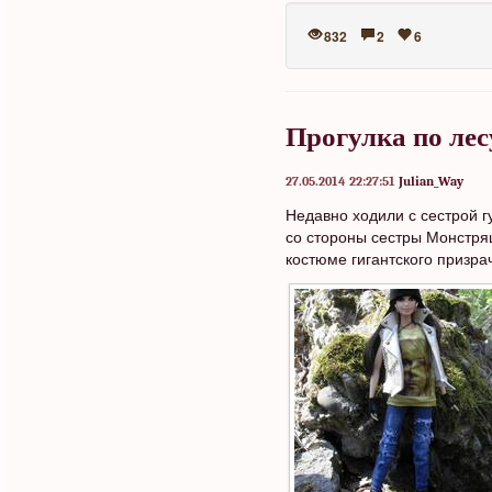
832
2
6
Прогулка по лес
27.05.2014 22:27:51
Julian_Way
Недавно ходили с сестрой г
со стороны сестры Монстряш
костюме гигантского призр