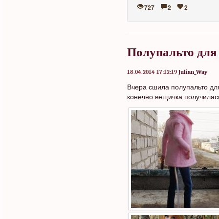
727
2
2
Полупальто для
18.04.2014 17:12:19
Julian_Way
Вчера сшила полупальто дл
конечно вещичка получилась