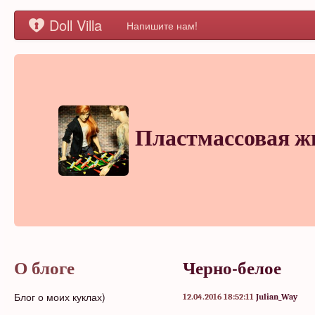
Doll Villa
Напишите нам!
Пластмассовая ж
О блоге
Черно-белое
Блог о моих куклах)
12.04.2016 18:52:11
Julian_Way