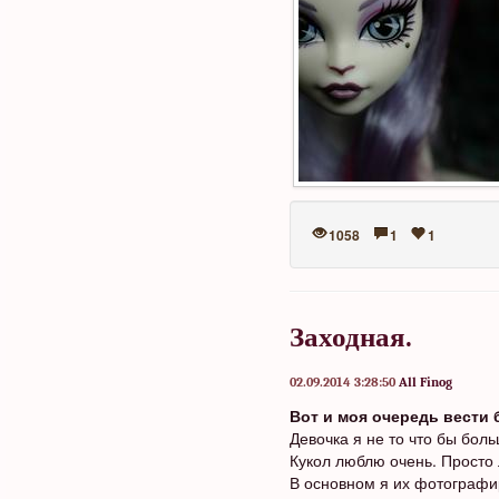
1058
1
1
Заходная.
02.09.2014 3:28:50
All Finog
Вот и моя очередь вести 
Девочка я не то что бы боль
Кукол люблю очень. Просто 
В основном я их фотографи