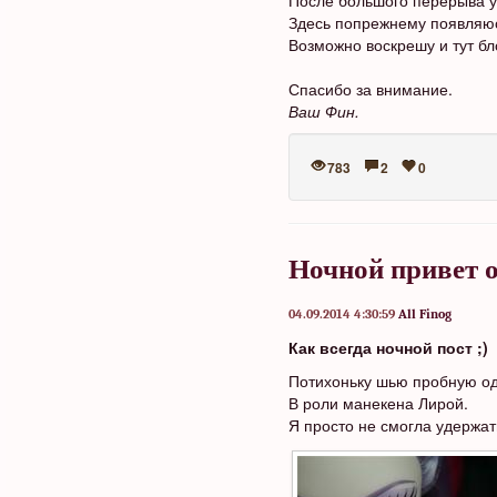
После большого перерыва у
Здесь попрежнему появляюс
Возможно воскрешу и тут бл
Спасибо за внимание.
Ваш Фин.
783
2
0
Ночной привет о
04.09.2014 4:30:59
All Finog
Как всегда ночной пост ;)
Потихоньку шью пробную оде
В роли манекена Лирой.
Я просто не смогла удержат