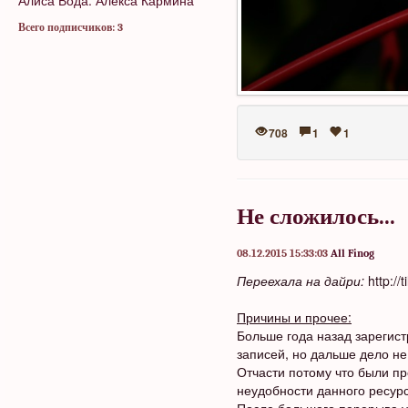
Алиса
Вода.
Алекса Кармина
Всего подписчиков: 3
708
1
1
Не сложилось...
08.12.2015 15:33:03
All Finog
Переехала на дайри:
http://t
Причины и прочее:
Больше года назад зарегист
записей, но дальше дело не
Отчасти потому что были пр
неудобности данного ресурса