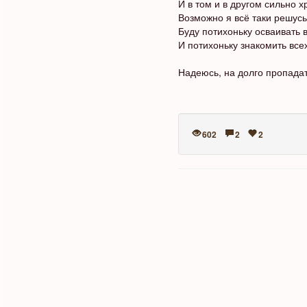
И в том и в другом сильно 
Возможно я всё таки решусь
Буду потихоньку осваивать 
И потихоньку знакомить все
Надеюсь, на долго пропадат
602
2
2