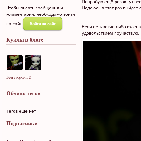
Попробую ещё разок тут вес
Чтобы писать сообщения и
Надеюсь в этот раз выйдет 
комментарии, необходимо войти
________________
на сайт
Войти на сайт
Если есть какие либо флешм
удовольствием поучаствую. 
Куклы в блоге
Всего кукол: 2
Облако тегов
Тегов еще нет
Подписчики