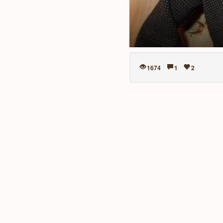
1674
1
2