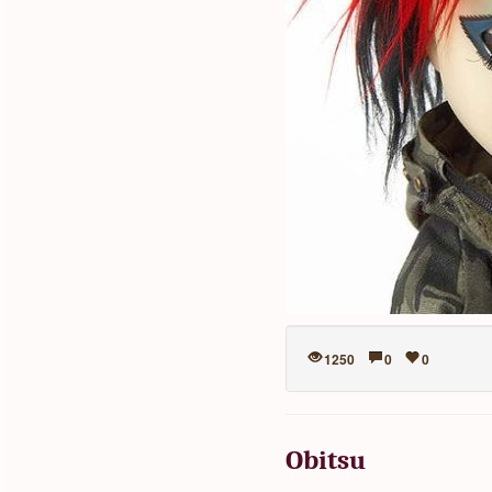
1250
0
0
Obitsu