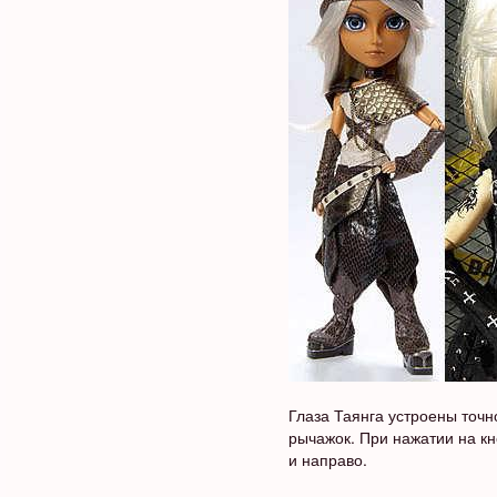
Глаза Таянга устроены точно
рычажок. При нажатии на кн
и направо.