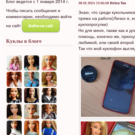
Блог ведется с 1 января 2014 г.
28.01.2014 12:36:58
Helen Tao
Чтобы писать сообщения и
Знаю, что среди кукольников 
комментарии, необходимо войти
прямо на работе)Лично я, е
куклопрогулки)
на сайт
Войти на сайт
Но для меня, также как и д
помощь, конечно же, приход
Куклы в блоге
любимой, или своей второй
Так что мой куклофон выгля