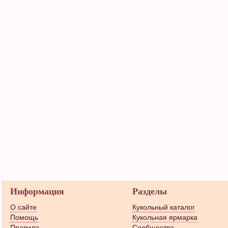
Информация
Разделы
О сайте
Кукольный каталог
Помощь
Кукольная ярмарка
Правила
Сообщества