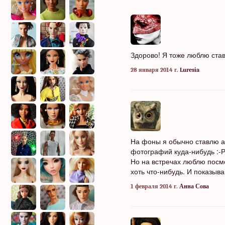
Здорово! Я тоже люблю ста
28 января 2014 г.
Luresia
На фоны я обычно ставлю а
фотографий куда-нибудь :-
Но на встречах люблю посмо
хоть что-нибудь. И показыва
1 февраля 2014 г.
Анна Сова