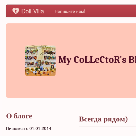
Doll Villa
Напишите нам!
My CoLLeCtoR's B
О блоге
Всегда рядом)
Пишемся с 01.01.2014